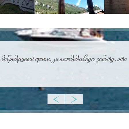
 добродушный прием, за каждодневную заботу, это