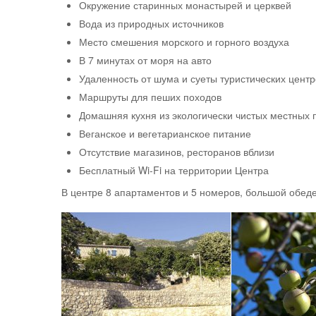
Окружение старинных монастырей и церквей
Вода из природных источников
Место смешения морского и горного воздуха
В 7 минутах от моря на авто
Удаленность от шума и суеты туристических центр
Маршруты для пеших походов
Домашняя кухня из экологически чистых местных 
Веганское и вегетарианское питание
Отсутствие магазинов, ресторанов вблизи
Бесплатный Wi-Fi на территории Центра
В центре 8 апартаментов и 5 номеров, большой обед