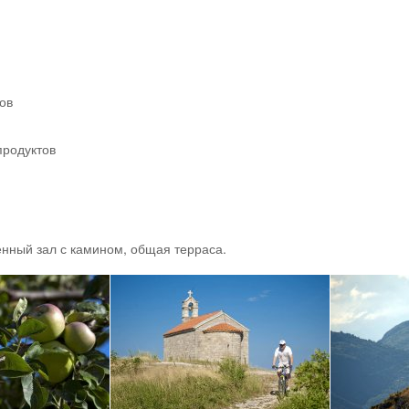
ов
продуктов
енный зал с камином, общая терраса.