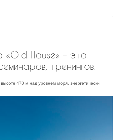
 «Old House» – это
семинаров, тренингов.
 высоте 470 м над уровнем моря, энергетически