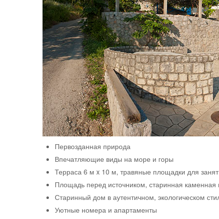
Первозданная природа
Впечатляющие виды на море и горы
Терраса 6 м x 10 м, травяные площадки для заня
Площадь перед источником, старинная каменная 
Старинный дом в аутентичном, экологическом сти
Уютные номера и апартаменты