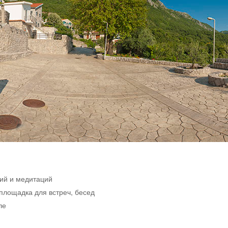
тий и медитаций
площадка для встреч, бесед
ле