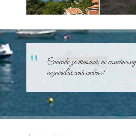
Спасибо за теплый, по семейному
незабываемый отдых!