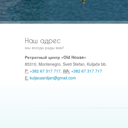
Наш адрес
мы всeгда рады вам!
Ретритный центр «Old House»
85310, Montenegro, Sveti Stefan, Kuljače bb.
P:
+382 67 317 717
,
WA:
+382 67 317 717
E: