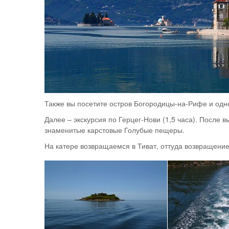
Также вы посетите остров Богородицы-на-Рифе и одн
Далее – экскурсия по Герцег-Нови (1,5 часа). После 
знаменитые карстовые Голубые пещеры.
На катере возвращаемся в Тиват, оттуда возвращение