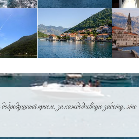
 добродушный прием, за каждодневную заботу, это