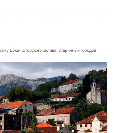
ораму Бока-Которского залива, старинных городов