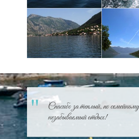
Спасибо за теплый, по семейному
незабываемый отдых!